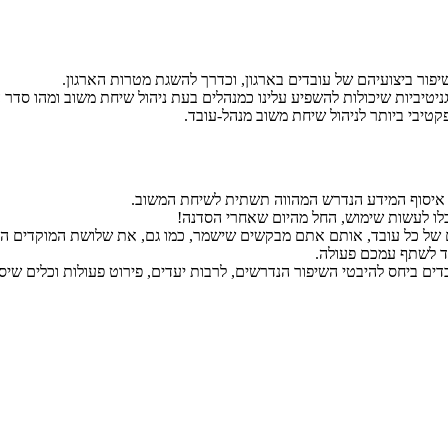
ור ביצועיהם של עובדים בארגון, וכדרך להשגת מטרות הארגון.
יביות שיכולות להשפיע עלינו כמנהלים בעת ניהול שיחת משוב ומהו סדר הפע
קטיבי ביותר לניהול שיחת משוב מנהל-עובד.
 איסוף המידע הנדרש המהווה תשתית לשיחת המשוב.
כלו לעשות שימוש, החל מהיום שאחרי הסדנה!
של כל עובד, אותם אתם מבקשים שישמר, כמו גם, את שלושת המוקדים ה
ד לשתף עמכם פעולה.
 ביחס להיבטי השיפור הנדרשים, לרבות יעדים, פירוט פעולות וכלים שיסייע