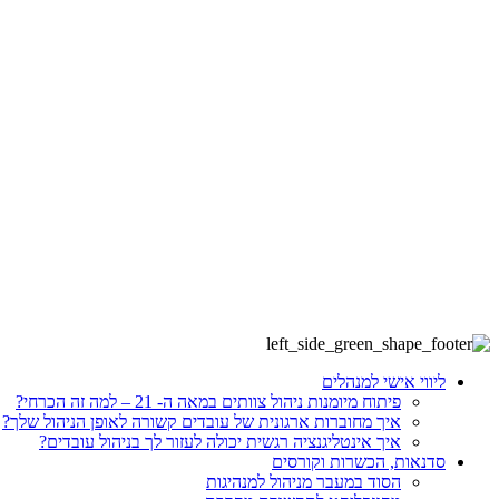
ליווי אישי למנהלים
פיתוח מיומנות ניהול צוותים במאה ה- 21 – למה זה הכרחי?
איך מחוברות ארגונית של עובדים קשורה לאופן הניהול שלך?
איך אינטליגנציה רגשית יכולה לעזור לך בניהול עובדים?
סדנאות, הכשרות וקורסים
הסוד במעבר מניהול למנהיגות