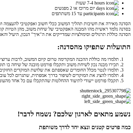
7-4 שעות
יום מרוכז או 2 מפגשים
עד 15 משתתפים
הסדנה מאירה את חשיבות תהליך המשוב ככלי חשוב ואפקטיבי להעצמה ושיפ
בסדנה נלמד ראשית מהו המבנה האפקטיבי של שיחת משוב, מהן הטיות קוגניט
הסדנה כוללת תרגולים וסימולציות שמדייקים את ה"איך" הנכון, היעיל והאפ
התועלות שתפיקו מהסדנה:
תלמדו מה כוללת ההכנה המקדימה טרום קיום המשוב, לרבות ערוצי
תכירו מבנה נכון לשיחת משוב ותקבלו פורמט מובנה של שיחה בו תו
תלמדו לנטר מכלל החומרים שאספתם את שלושת המוקדים החזקים 
תלמדו להציג את המוקדים לשיפור בדרך אמפתית, שתגרום לכל עוב
תקבלו פורמט ייעודי לתיעוד ההחלטות שהתקבלו עם כל אחד מהעובדים
נשמע מתאים לארגון שלכם? נשמח לדבר!
כמה פרטים קטנים ונצא יחד לדרך משותפת