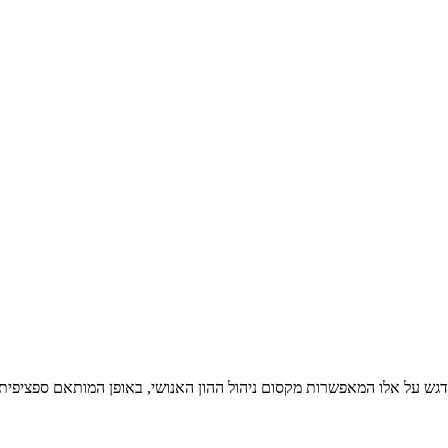
גש על אלו המאפשרות מקסום ניהול ההון האנושי, באופן המותאם ספציפית.