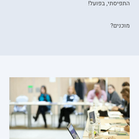
התפיסתי, בפועל!
מוכנים?