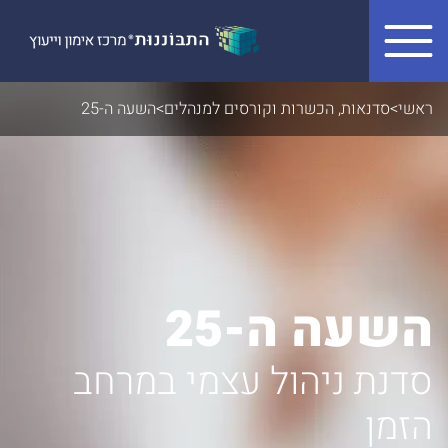
Skip to conten
ראשי
>
סדנאות, הכשרות וקורסים למנהלים
>
השעה ה-25
השעה ה-25
סדנת ניהול עצמי במרחב
הזמן