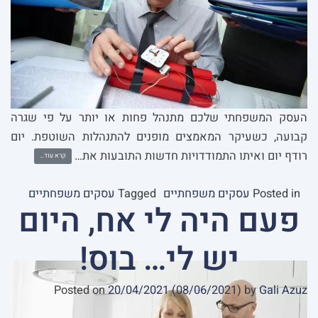
העסק המשפחתי שלכם מתנהל פחות או יותר על פי שגרה
קבועה, כשעיקר המאמצים מופנים להתנהלות השוטפת. יום
רודף יום ואיתו התמודדויות חדשות התובעות את…
קרא עוד…
Posted in
עסקים משפחתיים
Tagged
עסקים משפחתיים
פעם היה לי אח, היום
יש לי… בוס!
Posted on
20/04/2021
(08/06/2021)
by
Gali Azuz