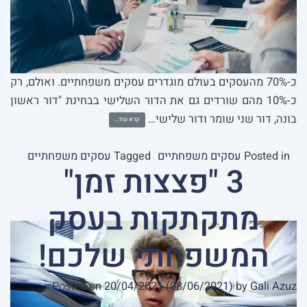
כ-70% מהעסקים בעולם מוגדרים עסקים משפחתיים. ואולם, רק
כ-10% מהם שורדים גם את הדור השלישי בבחינת "דור ראשון
בונה, דור שני שומר ודור שלישי…
קרא עוד…
Posted in
עסקים משפחתיים
Tagged
עסקים משפחתיים
3 "פצצות זמן"
מתקתקות בעסק
המשפחתי שלכם!
Posted on
20/04/2021
(08/06/2021)
by
Gali Azuz