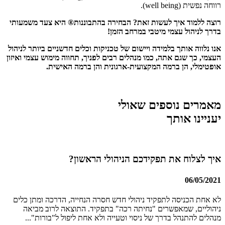
רווחה נפשית (well being).
רוצה ללמוד איך לעשות זאת? הבחירה בהתבוננות® היא צעד משמעותי
בדרך לניהול עצמי מיטבי במרחב הזמן!
אנו נלווה אותך בלמידה ויישום של טכניקות וכלים חדשניים ביותר לניהול
העצמי, כך שגם אתה, כמו מנהלים רבים לפניך, תחווה מימוש עצמי ואיזון
אופטימלי, הן ברמה המקצועית-ארגונית והן ברמה האישית.
מאמרים נוספים שאולי
יעניינו אותך
איך לצלוח את תפקידכם הניהולי הראשון?
06/05/2021
לא אחת הכניסה לתפקיד ניהולי חדש חסרה הנחייה, הדרכה ומתן כלים
ניהוליים, שמאפשרים "נחיתה רכה" בתפקיד. התוצאה לרוב מביאה
מנהלים להתנהל בדרך של ניסוי וטעייה ולא אחת ליפול ל"בורות"...