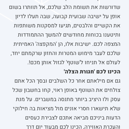
שדורשות את תשומת הלב שלכם, אל תוותרו בשום
אופן על ישיבה שבועית קבועה, שבה תעלו לדיון
את הקשיים והלבטים, תגיעו למסקנות משותפות
ותיטענו בכוחות מחודשים להמשך ההתמודדות
המצפה לכם. ישיבות אלו, הן 'המקפצה' האמיתית
שלכם לעבר מימוש המטרות והחזון שרקמתם יחד,
לעולם אל תניחו ל'שוטף' לגזול אותן מכם!.
הכינו לכם 'חגורת הצלה'
גם אם מילאתם אחר כל השלבים ובסך הכל אתם
צולחים את השוטף באופן ראוי, קחו בחשבון שכל
עסק ולו היציב ביותר מתנסה במשברים. על מנת
שלא תישארו חסרי אונים מול מציאות בה חילוקי
הדעות ביניכם מביאה אתכם לצבירת כעסים
והעכרת האווירה, הכינו לכם מבעוד יום דרך