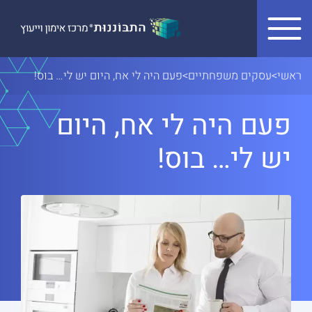
Skip to conten
ראשי
>
עסקים משפחתיים
>
פעם היה לי אח, היום יש לי… בוס!
פעם היה לי אח, היום
יש לי… בוס!