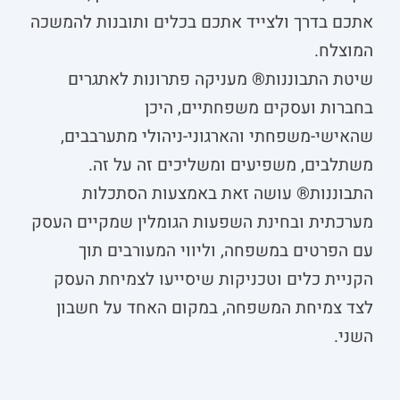
אתכם בדרך ולצייד אתכם בכלים ותובנות להמשכה
המוצלח.
שיטת התבוננות® מעניקה פתרונות לאתגרים
בחברות ועסקים משפחתיים, היכן
שהאישי-משפחתי והארגוני-ניהולי מתערבבים,
משתלבים, משפיעים ומשליכים זה על זה.
התבוננות® עושה זאת באמצעות הסתכלות
מערכתית ובחינת השפעות הגומלין שמקיים העסק
עם הפרטים במשפחה, וליווי המעורבים תוך
הקניית כלים וטכניקות שיסייעו לצמיחת העסק
לצד צמיחת המשפחה, במקום האחד על חשבון
השני.