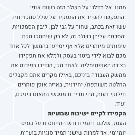
ממנו. אל תדלגו על השלב הזה בשום אופן
והתעקשו להגדיר את התפקיד על שלל סמכויותיו.
עשו זאת בכתב, שחור על גבי לבן. ליבון הסמכויות
והסכמה עליהן בשלב זה, לא רק שיחסכו מכם
עימותים מיותרים אלא אף יסייעו בהמשך לכל אחד
מכם לבוא לידי ביטוי בעסק ולמלא את תפקידו
בצורה האופטימלית. לאחר מכן, הגדירו בפירוט את
ממשק העבודה ביניכם, באילו מקרים אתם מקבלים
החלטה משותפת/ יחידנית, באיזה אופן פותרים
חילוקי דעות, מהי תדירות מפגשי התאום ביניכם,
ועוד.
הקפידו לקיים ישיבות שבועיות
העסק שלכם דינמי ודורש התייחסות על בסיס
יומיומי. אך למרות שישנן תמיד סוגיות בוערות