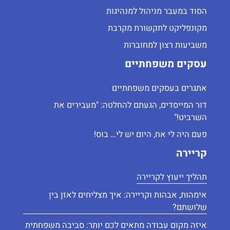
הסוד במעבר מניהול למנהיגות
מקונפליקט לתקשורת מקרבת
משביעות רצון למחוברות
עסקים משפחתיים
אתגרים בעסקים משפחתיים
דור המייסדים, הגעתם להחלטה: "מעבירים את
השרביט!"
פעם היה לי אח, היום יש לי… בוס!
קריירה
תהליך ייעוץ לקריירה
אימהוּת, אבהוּת וקריירה: איך מצליחים לאזן בין
שלושתם?
איזה מקום עבודה מתאים לכם יותר: סביבה משפחתית