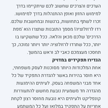
הערכים והצרכים שחשוב לכם שיתקיימו בדרך
למימוש החזון ואופן ההתנהלות בדרך למימושו.
זכרו לשתף בתחושות, ברגשות ובמחשבות שלכם.
רדו לרזולוציה! מסמך התובנות שתצרו הוא 'מפת
הדרכים' שלכם מכאן והלאה. ככל שתשקיעו בו
יותר, ככל שתרדו לרזולוציה יותר ויותר נמוכה, כך
תחסכו מעצמכם כאבי לב וראש בהמשך.
הגדירו תפקידים במדויק
אחת המלכודות היותר מסוכנות לעסק משפחתי,
היא חוסר בהירות באשר להגדרת התפקיד של כל
אחד מבני המשפחה בעסק. לעיתים ההימנעות
מהגדרה חד משמעית נובעת מחשש להתעוררות
קונפליקט ולעיתים היא נובעת מחוסר רצון לקחת
אחריות על התפקיד במלואו ועל כל המשתמע