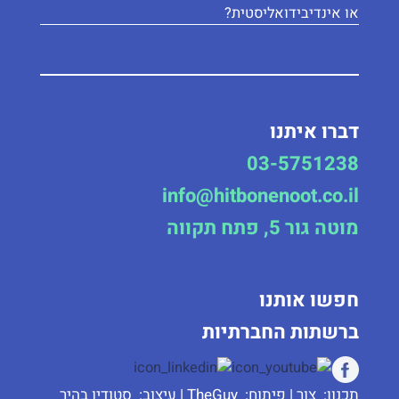
או אינדיבידואליסטית?
דברו איתנו
03-5751238
info@hitbonenoot.co.il
מוטה גור 5, פתח תקווה
חפשו אותנו
ברשתות החברתיות
תכנון:
צור
| פיתוח:
TheGuy
| עיצוב:
סטודיו בהיר