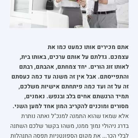
אתם מכירים אותו כמעט כמו את
עצמכם. גדלתם על אותם ערכים, באותו בית,
לאותו זוג הורים. יחד צמחתם, אהבתם, רבתם
והתפייסתם. אבל אין זה משנה עד כמה כעסתם
זה על זה ועד כמה פיתחתם אישיות משלכם,
תמיד הרגשתם אחים בלב ובנפש. נאמנים,
מסורים ומוכנים להקריב המון אחד למען השני.
אלא שמאז שהוא התמנה למנכ"ל ואתה נותרת
בדרג ניהולי נמוך ממנו, משהו בקשר שלכם השתנה
לבלי הכר... את מקום הספונטניות תפסה התנהלות