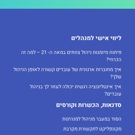
ליווי אישי למנהלים
פיתוח מיומנות ניהול צוותים במאה ה- 21 – למה זה
הכרחי?
איך מחוברות ארגונית של עובדים קשורה לאופן הניהול
שלך?
איך אינטליגנציה רגשית יכולה לעזור לך בניהול
עובדים?
סדנאות, הכשרות וקורסים
הסוד במעבר מניהול למנהיגות
מקונפליקט לתקשורת מקרבת