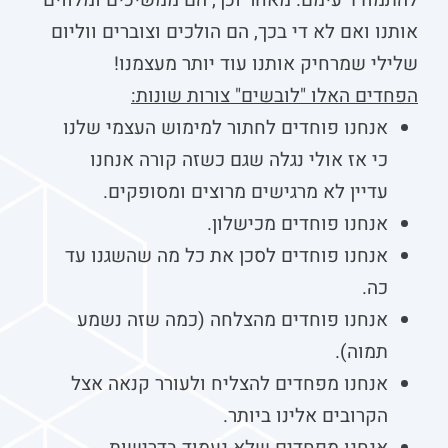
להתמודד עימם. מאחר וכך, הם ממשיכים ומלווים
אותנו ואם לא די בכך, הם הולכים וצוברים ווליום
שלילי שמרחיק אותנו עוד יותר מעצמנו!
הפחדים האלו "לובשים" צורות שונות:
אנחנו פוחדים לחתור למימוש העצמי שלנו
כי אז אולי נגלה שגם כשזה קורה אנחנו
עדיין לא מרגישים מרוצים ומסופקים.
אנחנו פוחדים מכישלון.
אנחנו פוחדים לסכן את כל מה שהשגנו עד
כה.
אנחנו פוחדים מהצלחה (כמה שזה נשמע
תמוה).
אנחנו מפחדים להצליח ולעורר קנאה אצל
הקרובים אלינו ביותר.