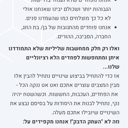
אנחנו מפחדים שלא נעמוד בדרישות
הגבוהות יותר ושכולם יבינו שאנחנו אולי
לא כל כך מוצלחים כמו שהעמדנו פנים.
אנחנו פוחדים מהתגובות של בן/ בת הזוג,
החברה, הסביבה, ההורים.
ואלו רק חלק ממחשבות שליליות שלא התמודדנו
איתן ומתחפשות לפחדים הלא רציונליים
שלנו...
אז כדי להתחיל בביצוע שינויים נתחיל להבין אלו
מבין המצבים עוצרים אתכם ואט אט ננקה הכל -
את הפחדים, העכבות, החששות. וכשהשטח יהיה
נקי, נתחיל לבנות את היסודות על בסיסם נבצע את
השינויים שיובילו אתכם מעלה.
וזה לא "העתק הדבק"! אנחנו מקפידים על: