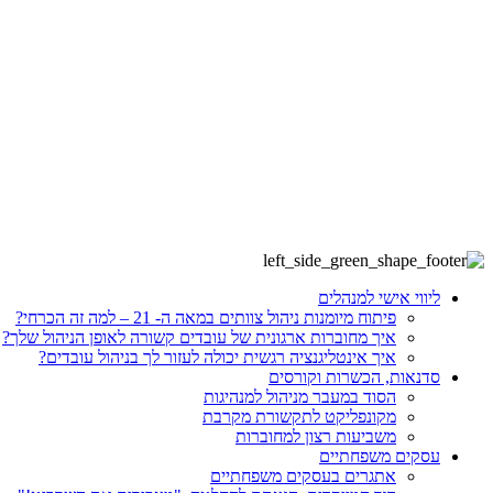
ליווי אישי למנהלים
פיתוח מיומנות ניהול צוותים במאה ה- 21 – למה זה הכרחי?
איך מחוברות ארגונית של עובדים קשורה לאופן הניהול שלך?
איך אינטליגנציה רגשית יכולה לעזור לך בניהול עובדים?
סדנאות, הכשרות וקורסים
הסוד במעבר מניהול למנהיגות
מקונפליקט לתקשורת מקרבת
משביעות רצון למחוברות
עסקים משפחתיים
אתגרים בעסקים משפחתיים