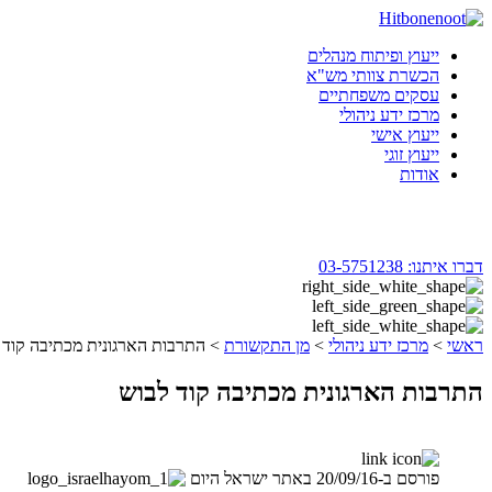
Skip
to
ייעוץ ופיתוח מנהלים
content
הכשרת צוותי מש"א
עסקים משפחתיים
מרכז ידע ניהולי
ייעוץ אישי
ייעוץ זוגי
אודות
דברו איתנו:
03-5751238
ראשי
>
מרכז ידע ניהולי
>
מן התקשורת
>
התרבות הארגונית מכתיבה קוד 
התרבות הארגונית מכתיבה קוד לבוש
פורסם ב-20/09/16 באתר ישראל היום