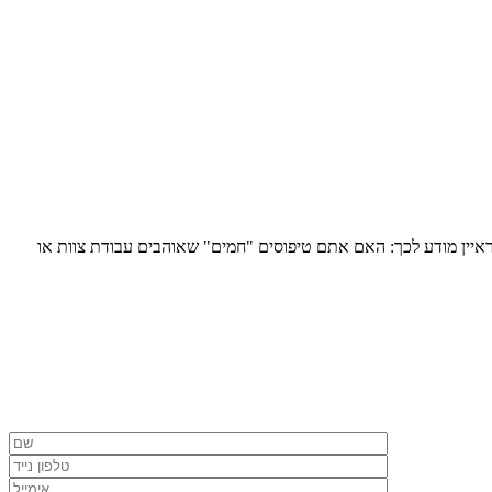
יין מודע לכך: האם אתם טיפוסים "חמים" שאוהבים עבודת צוות או