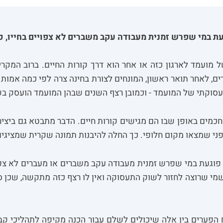
 במי שפרש זמנית מעבודה עקב משברים לא צפויים בחייו, כמ
ל מועמד לארגון כזה או אחר הוא דרך קורות החיים. ברוב המקרים
ירים, לאחר תואר ראשון, המונחים לצורת בחינה צרה לפי כמה אמות
תעסוקתי של המועמד - וכמובן רצף השנים שבהן המועמד הועסק בש
חכמים באופן שבו הם מגישים קורות חיים. הדבר מתבטא גם ביציר
פני שמצאו מקום חלופי. כך החלה להיבנות תמונה שקרית שמציגים
פוגעת במי שפרש זמנית מעבודה עקב משברים או מעברים לא צפויי
שמי שרוצה לחזור לשוק התעסוקה ואין לו רצף כזה מתקשה, שכן ס
ח הפערים בין אלה שיכולים לשלם עבור הכנה מקיפה לתהליכי קב