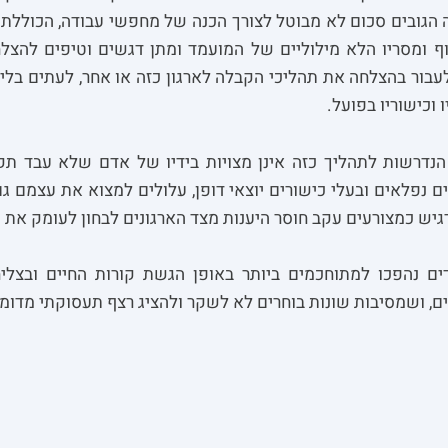
 הגובים סכום לא מבוטל לצורך הכנה של מחפשי עבודה, הכוללת כ
וף ומסריו הלא מילוליים של המועמד ומתן דגשים וטיפים להצל
בור בהצלחה את תהליכי הקבלה לארגון כזה או אחר, לעתים בל
 וכישוריו בפועל.
 הנדרשות לתהליך כזה אינן מצויות בידיו של אדם שלא עבד ת
ים נפלאים ובעלי כישורים יוצאי דופן, עלולים למצוא את עצמ
רגיש כמצורעים עקב חוסר היענות מצד הארגונים לבחון לעומק א
ם נהפכו למתוחכמים ביותר באופן הגשת קורות החיים ובצליח
ם, ושמסיבות שונות בוחרים לא לשקר ולהציג רצף תעסוקתי מדומה