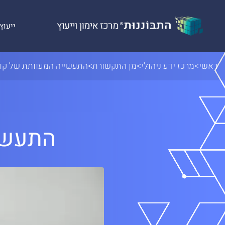
Skip to conten
ייעוץ
ראשי
>
מרכז ידע ניהולי
>
מן התקשורת
>
התעשייה המעוותת של קור
התעשי