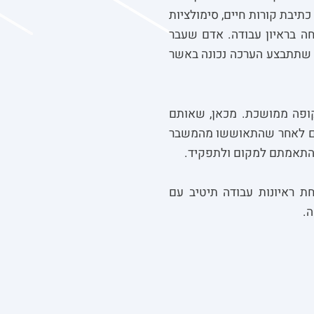
תיבת קורות חיים, סימולציות
חה בראיון עבודה. אדם שעבר
י שתתבצע הערכה נכונה באשר
קופה ממושכת. מכאן, שאותם
ם גם לאחר שהתאוששו מהמשבר
ת התאמתם למקום ולתפקיד.
ת ראיונות עבודה תיטיב עם
.