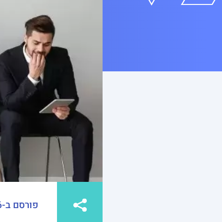
פורסם ב-29/11/16 באתר דה-מרקר