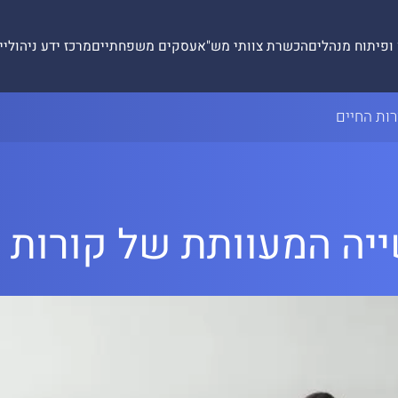
 ופיתוח מנהלים
הכשרת צוותי מש"א
עסקים משפחתיים
מרכז ידע ניהולי
י
ות החיים
יה המעוותת של קורות ה