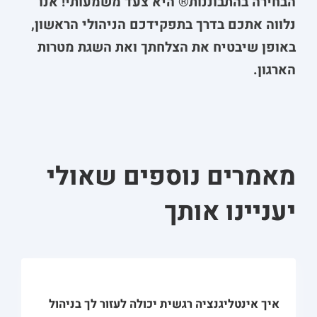
הבחירה בהתבוננות® היא צעד משמעותי! אנו
נלווה אתכם בדרך בתפקידכם הניהולי הראשון,
באופן שיבטיח את הצלחתך ואת השגת מטרות
הארגון.
מאמרים נוספים שאולי
יעניינו אותך
איך אינטליגנציה רגשית יכולה לעזור לך בניהול