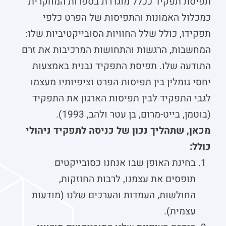
תפיסת תפקיד ככלל מוגדרת בספרות המחקרית
כמכלול האמונות והתפיסות של הפרט כלפי
תפקידו, כולל שלל החוויות הסובייקטיביות שלו:
המחשבות, הרגשות והתחושות המרכיבות את זרם
התודעה שלו. תפיסת התפקיד נבנית באמצעות
יחסי גומלין בין תפיסות הפרט וציפיותיו מעצמו
לגבי התפקיד לבין תפיסות הארגון את התפקיד
(בוטמן, בייט-מרום, בן עטר ולהב, 1993).
מכאן, שתהליך נכון של כניסה לתפקיד ניהולי
כולל:
בחינת האופן שבו אנחנו כסובייקטים
תופסים את עצמנו, לרבות החוזקות,
החולשות, העמדות והערכים שלנו (מודעות
עצמית).